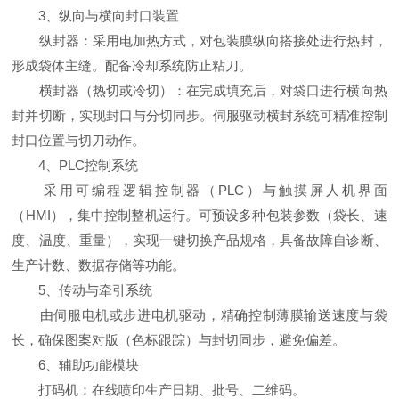
3、纵向与横向封口装置
纵封器：采用电加热方式，对包装膜纵向搭接处进行热封，
形成袋体主缝。配备冷却系统防止粘刀。
横封器（热切或冷切）：在完成填充后，对袋口进行横向热
封并切断，实现封口与分切同步。伺服驱动横封系统可精准控制
封口位置与切刀动作。
4、PLC控制系统
采用可编程逻辑控制器（PLC）与触摸屏人机界面
（HMI），集中控制整机运行。可预设多种包装参数（袋长、速
度、温度、重量），实现一键切换产品规格，具备故障自诊断、
生产计数、数据存储等功能。
5、传动与牵引系统
由伺服电机或步进电机驱动，精确控制薄膜输送速度与袋
长，确保图案对版（色标跟踪）与封切同步，避免偏差。
6、辅助功能模块
打码机：在线喷印生产日期、批号、二维码。