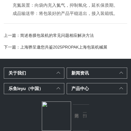
充氮装置：向袋内充入氮气，抑制氧化，延长保质期。
成品输送带：将包装好的产品平稳送出，接入装箱线。
上一篇：
简述卷膜包装机的常见问题相应解决方法
下一篇：
上海骅呈邀您共鉴2025PROPAK上海包装机械展
关于我们
新闻资讯
乐鱼leyu（中国）
产品中心