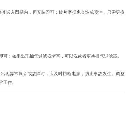
其嵌入凹槽内，再安装即可；旋片磨损也会造成喷油，只需更换
即可；如果出现抽气过滤器堵塞，可以洗或者更换排气过滤器。
出现异常噪音或故障时，应及时切断电源，防止事故发生。调整
常工作。