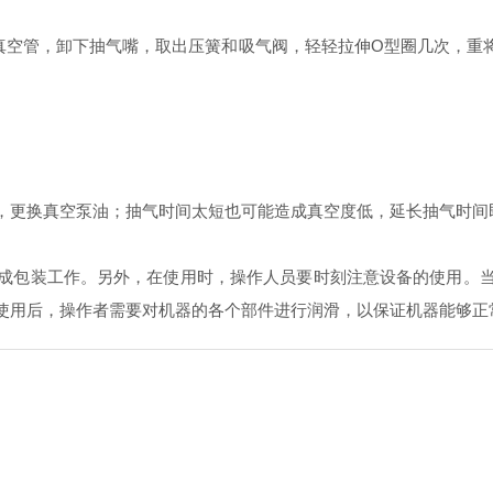
空管，卸下抽气嘴，取出压簧和吸气阀，轻轻拉伸O型圈几次，重将
更换真空泵油；抽气时间太短也可能造成真空度低，延长抽气时间
包装工作。另外，在使用时，操作人员要时刻注意设备的使用。当
使用后，操作者需要对机器的各个部件进行润滑，以保证机器能够正